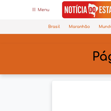
Menu
Brasil
Maranhão
Mund
Pá