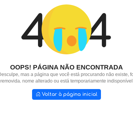
4
4
OOPS! PÁGINA NÃO ENCONTRADA
Desculpe, mas a página que você está procurando não existe, fo
removida. nome alterado ou está temporariamente indisponível
Voltar à página inicial