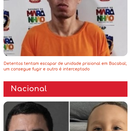
Detentos tentam escapar de unidade prisional em Bacabal;
um consegue fugir e outro é interceptado
Nacional