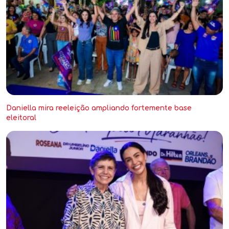
Daniella mira reeleição ampliando fortemente base
eleitoral