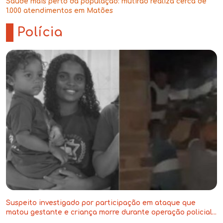
Saúde mais perto da população: mutirão realiza cerca de
1.000 atendimentos em Matões
-
Polícia
Suspeito investigado por participação em ataque que
matou gestante e criança morre durante operação policial
no Maranhão