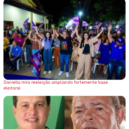
Daniella mira reeleição ampliando fortemente base
eleitoral