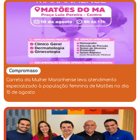
Compromisso
Carreta da Mulher Maranhense leva atendimento
especializado à população feminina de Matões no dia
10 de agosto