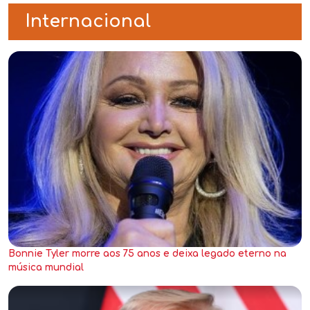
Internacional
Bonnie Tyler morre aos 75 anos e deixa legado eterno na
música mundial