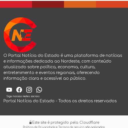
.
.
.
.
O Portal Notícia do Estado é uma plataforma de notícias
e informações dedicada ao Nordeste, com conteúdo
atualizado sobre política, economia, cultura,
entretenimento e eventos regionais, oferecendo
informação clara e acessível ao público.
Siga nossas redes sociais
Portal Notícia do Estado - Todos os direitos reservados
Este site é protegido pela Cloudflare
Política de Privacidade
e
Termos de serviço
são aplicados.