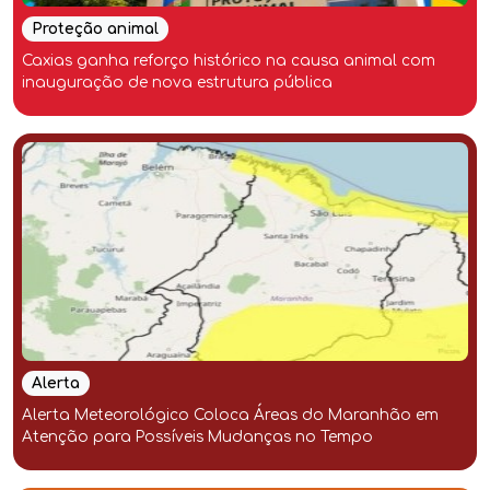
Proteção animal
Caxias ganha reforço histórico na causa animal com
inauguração de nova estrutura pública
Alerta
Alerta Meteorológico Coloca Áreas do Maranhão em
Atenção para Possíveis Mudanças no Tempo