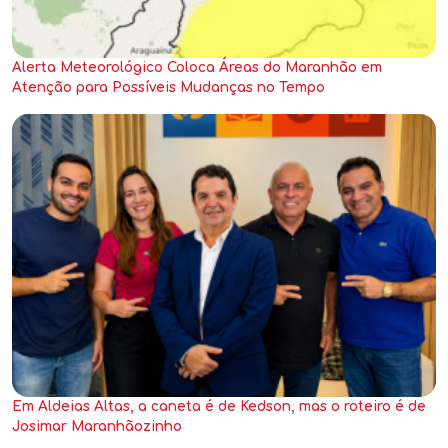
Alerta Meteorológico Coloca Áreas do Maranhão em
Atenção para Possíveis Mudanças no Tempo
Em Aldeias Altas, a caneta é de Kedson, mas o roteiro é de
Josimar Maranhãozinho