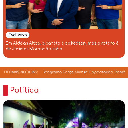
Exclusivo
Em Aldeias Altas, a caneta é de Kedson, mas o roteiro é
de Josimar Maranhãozinho
ama Força Mulher: Capacitação Transforma Protagonismo Feminino e
-
Política