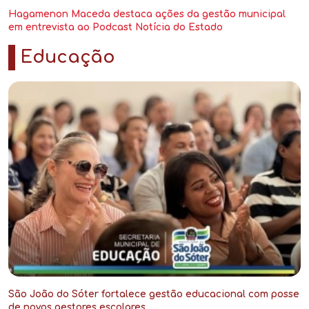
Hagamenon Maceda destaca ações da gestão municipal
em entrevista ao Podcast Notícia do Estado
.
Educação
São João do Sóter fortalece gestão educacional com posse
de novos gestores escolares