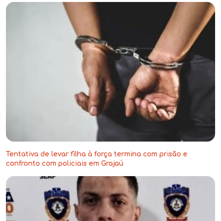
Tentativa de levar filha à força termina com prisão e
confronto com policiais em Grajaú