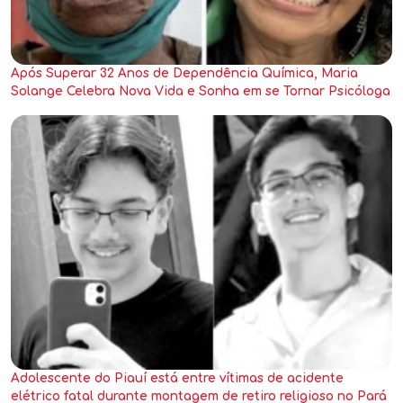
Após Superar 32 Anos de Dependência Química, Maria
Solange Celebra Nova Vida e Sonha em se Tornar Psicóloga
Adolescente do Piauí está entre vítimas de acidente
elétrico fatal durante montagem de retiro religioso no Pará