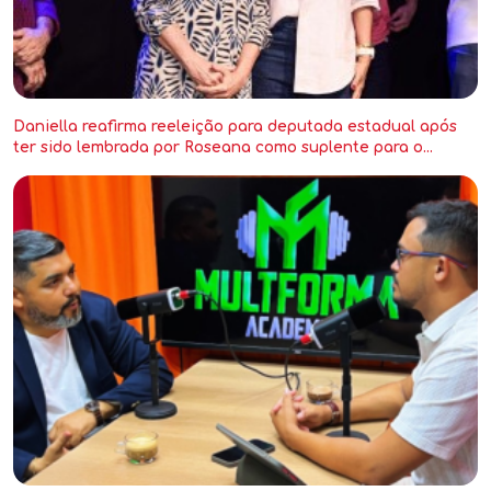
Daniella reafirma reeleição para deputada estadual após
ter sido lembrada por Roseana como suplente para o
Senado