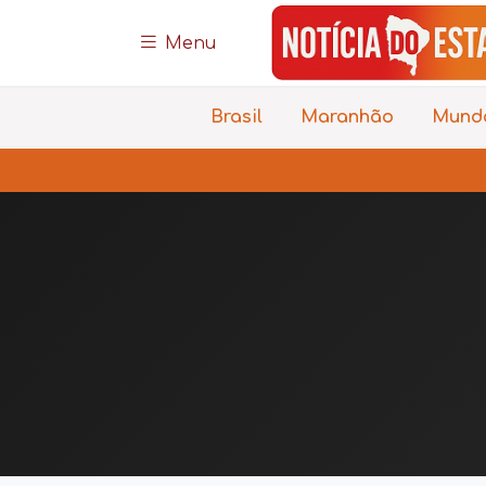
Menu
Brasil
Maranhão
Mund