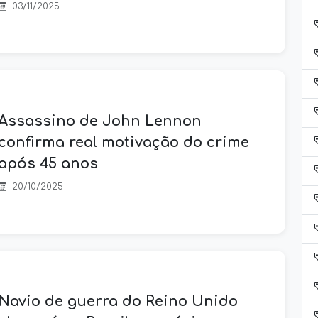
03/11/2025
Assassino de John Lennon
confirma real motivação do crime
após 45 anos
20/10/2025
Navio de guerra do Reino Unido