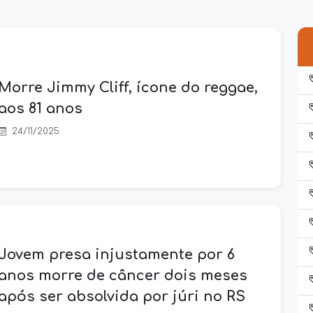
Morre Jimmy Cliff, ícone do reggae,
aos 81 anos
24/11/2025
Jovem presa injustamente por 6
anos morre de câncer dois meses
após ser absolvida por júri no RS