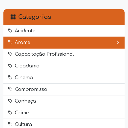
Categorias
Acidente
Arame
Capacitação Profissional
Cidadania
Cinema
Compromisso
Conheça
Crime
Cultura