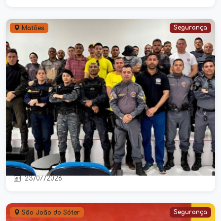
Segurança
Matões
Agentes do DMTRANS de Matões
participam de curso especializado
de identificação veicular
23/07/2026
Segurança
São João do Sóter