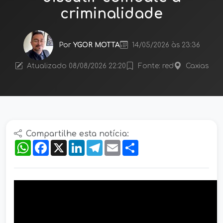
criminalidade
Por
YGOR MOTTA
14/05/2026 às 23:36
Atualizado 08/08/2026 22:20
Fonte: red
Caxias
Compartilhe esta notícia:
WhatsApp
Facebook
X
LinkedIn
Telegram
Email
Compartilhar