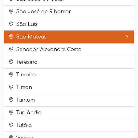
São José de Ribamar
São Luis
São Mateus
Senador Alexandre Costa
Teresina
Timbira
Timon
Tuntum
Turilândia
Tutóia