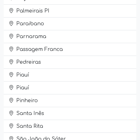
Palmeirais PI
Paraibano
Parnarama
Passagem Franca
Pedreiras
Piauí
Piauí
Pinheiro
Santa Inês
Santa Rita
São João do Sóter