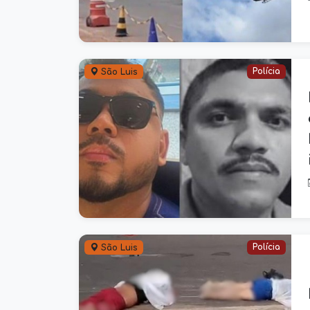
Polícia
São Luis
Polícia
São Luis