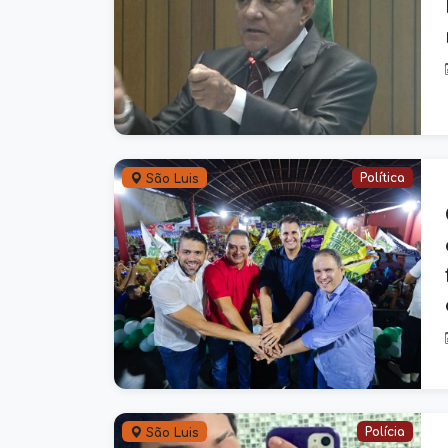
Política
São Luis
Polícia
São Luis