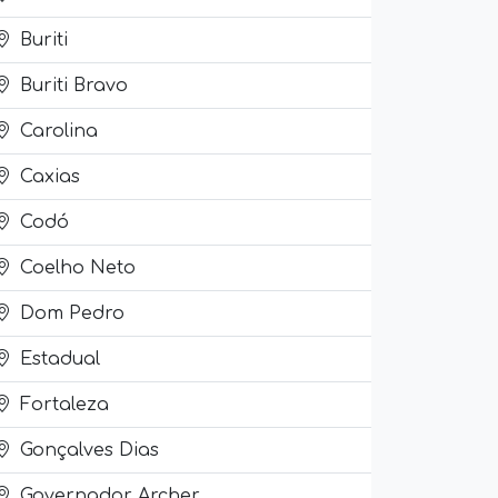
Buriti
Buriti Bravo
Carolina
Caxias
Codó
Coelho Neto
Dom Pedro
Estadual
Fortaleza
Gonçalves Dias
Governador Archer