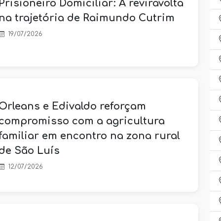
Prisioneiro Domiciliar: A reviravolta
na trajetória de Raimundo Cutrim
19/07/2026
Orleans e Edivaldo reforçam
compromisso com a agricultura
familiar em encontro na zona rural
de São Luís
12/07/2026