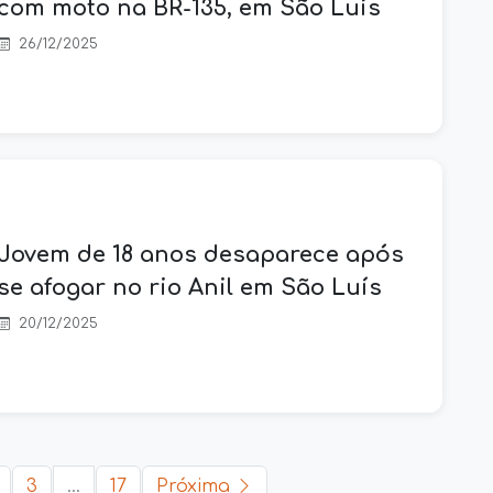
com moto na BR-135, em São Luís
26/12/2025
Jovem de 18 anos desaparece após
se afogar no rio Anil em São Luís
20/12/2025
3
...
17
Próxima