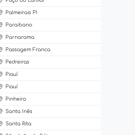
Paço do Lumiar
Palmeirais PI
Paraibano
Parnarama
Passagem Franca
Pedreiras
Piauí
Piauí
Pinheiro
Santa Inês
Santa Rita