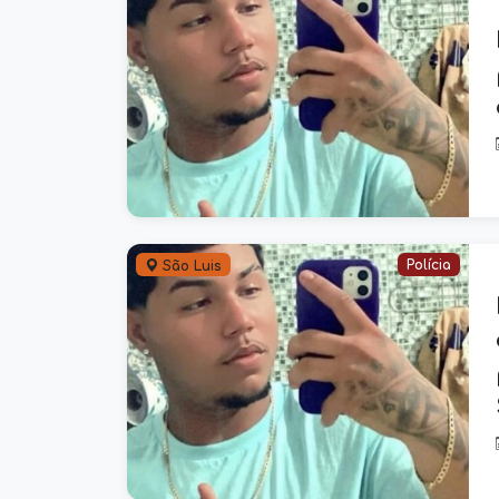
Polícia
São Luis