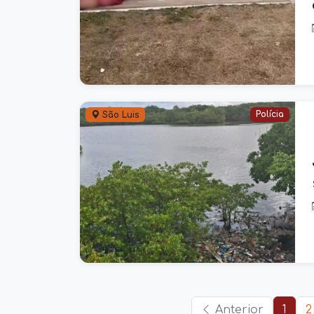
Polícia
São Luis
Anterior
1
2