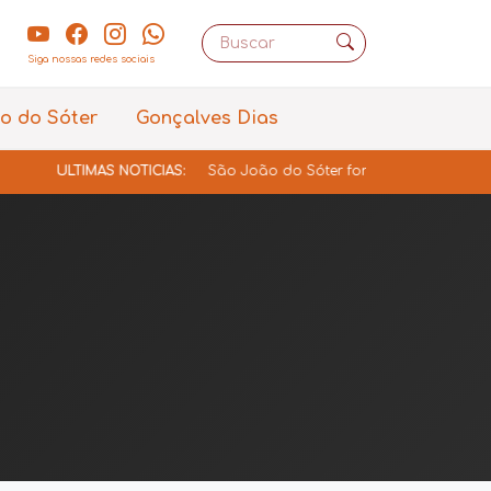
Siga nossas redes sociais
o do Sóter
Gonçalves Dias
TIMAS NOTÍCIAS:
São João do Sóter fortalece gestão educacional c