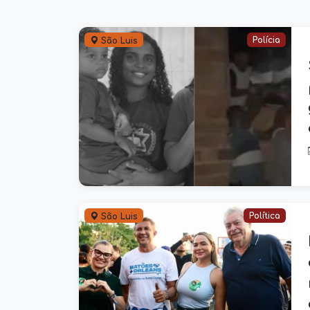
Polícia
São Luis
Política
São Luis