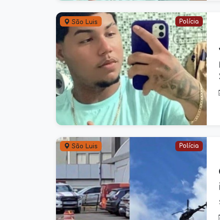
Polícia
São Luis
Polícia
São Luis