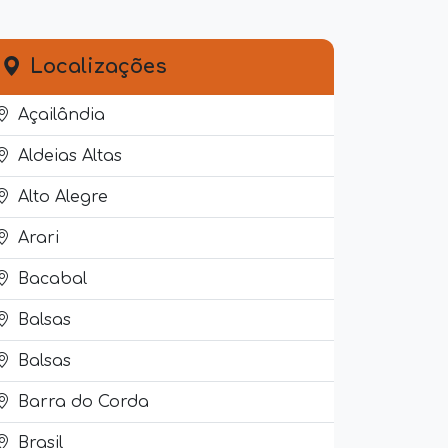
Localizações
Açailândia
Aldeias Altas
Alto Alegre
Arari
Bacabal
Balsas
Balsas
Barra do Corda
Brasil