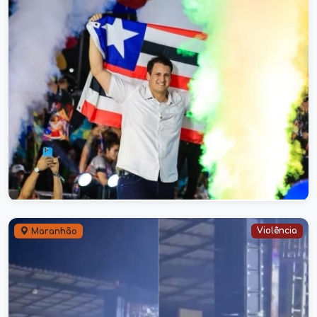
MDB Oficializa Orleans Brandão
para o Governo do Maranhão
27/07/2026
Violência
Maranhão