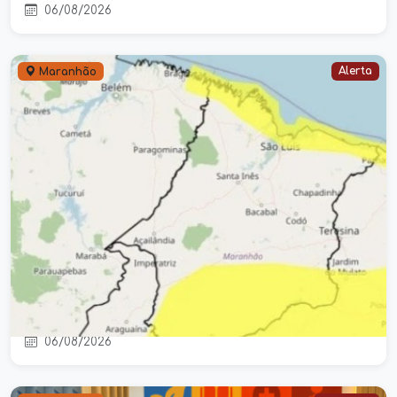
06/08/2026
Alerta
Maranhão
Alerta Meteorológico Coloca Áreas
do Maranhão em Atenção para
Possíveis Mudanças no Tempo
06/08/2026