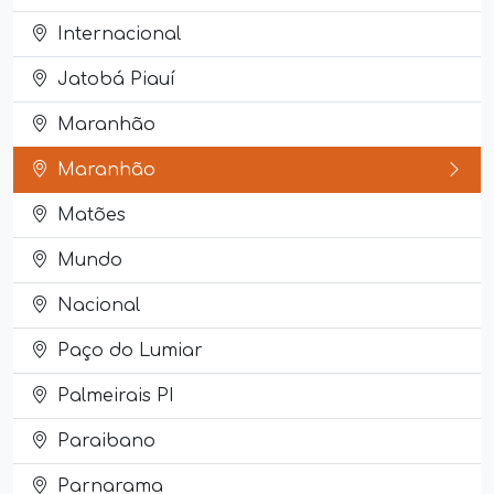
Internacional
Jatobá Piauí
Maranhão
Maranhão
Matões
Mundo
Nacional
Paço do Lumiar
Palmeirais PI
Paraibano
Parnarama