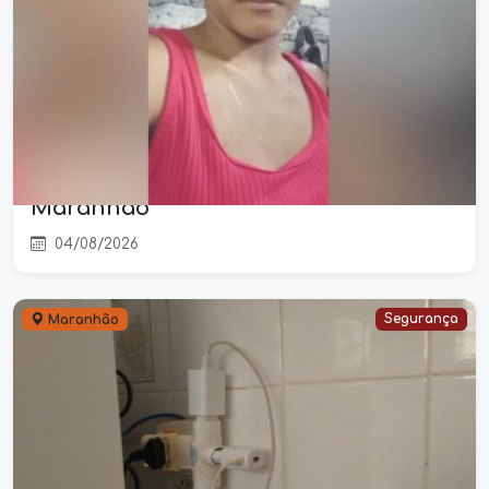
Criança de 1 ano e 6 meses morre
após dar entrada em hospital; mãe é
presa durante investigação no
Maranhão
04/08/2026
Segurança
Maranhão