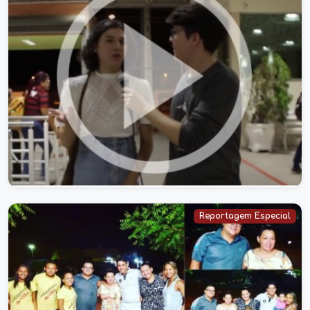
Conheça um pouco da vida algumas
personalidades LGBTQIA+ de Caxias
28/06/2021
Reportagem Especial