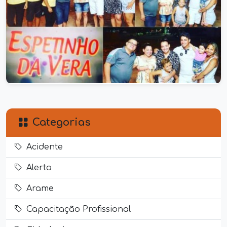
Espetinho da Vera, o maravilhoso
sabor da mudança de vida
25/03/2021
Categorias
Acidente
Alerta
Arame
Capacitação Profissional