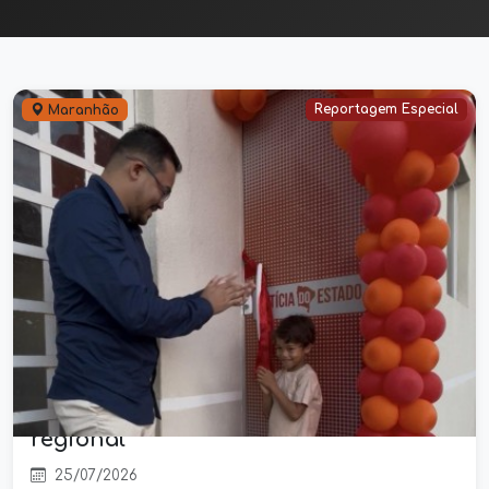
Reportagem Especial
Maranhão
Portal Notícia do Estado inaugura
novo estúdio e redação e amplia
investimentos no jornalismo
regional
25/07/2026