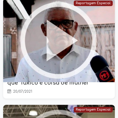
Reportagem Especial
Vereador de Timon, Irmão Francisco,
esclarece pela primeira vez sua
versão sobre a polêmica onde disse
que "fuxico é coisa de mulher"
20/07/2021
Reportagem Especial