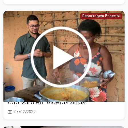
Reportagem Especial
Conheça a sopa solidária, ação
realizada todo sábado pela
associação de moradores do bairro
capivara em Aldeias Altas
07/02/2022