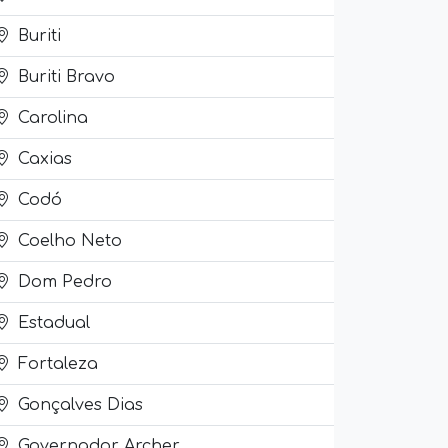
Buriti
Buriti Bravo
Carolina
Caxias
Codó
Coelho Neto
Dom Pedro
Estadual
Fortaleza
Gonçalves Dias
Governador Archer