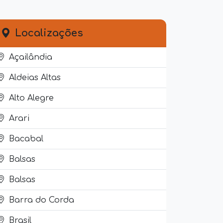
Localizações
Açailândia
Aldeias Altas
Alto Alegre
Arari
Bacabal
Balsas
Balsas
Barra do Corda
Brasil