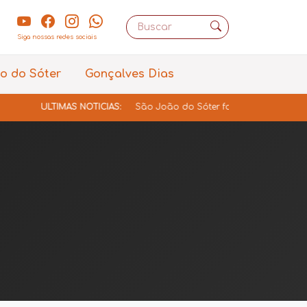
Siga nossas redes sociais
o do Sóter
Gonçalves Dias
ÚLTIMAS NOTÍCIAS:
São João do Sóter fortalece gestão educacio