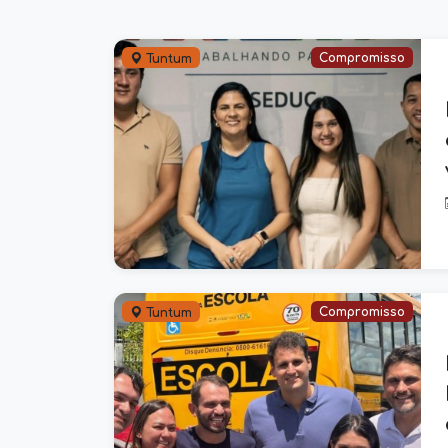
Compromisso
Tuntum
Compromisso
Tuntum