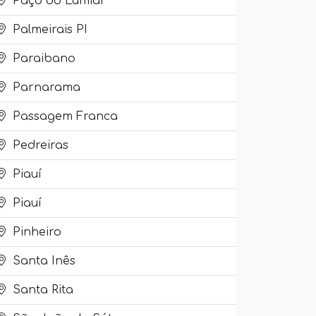
Paço do Lumiar
Palmeirais PI
Paraibano
Parnarama
Passagem Franca
Pedreiras
Piauí
Piauí
Pinheiro
Santa Inês
Santa Rita