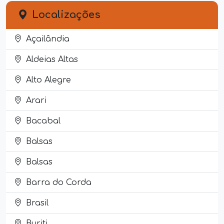
Localizações
Açailândia
Aldeias Altas
Alto Alegre
Arari
Bacabal
Balsas
Balsas
Barra do Corda
Brasil
Buriti