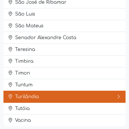
São José de Ribamar
São Luis
São Mateus
Senador Alexandre Costa
Teresina
Timbira
Timon
Tuntum
Turilândia
Tutóia
Vacina