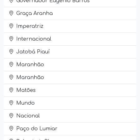
Governador Eugênio Barros
Graça Aranha
Imperatriz
Internacional
Jatobá Piauí
Maranhão
Maranhão
Matões
Mundo
Nacional
Paço do Lumiar