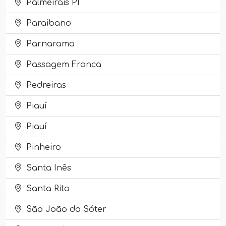
Palmeirais PI
Paraibano
Parnarama
Passagem Franca
Pedreiras
Piauí
Piauí
Pinheiro
Santa Inês
Santa Rita
São João do Sóter