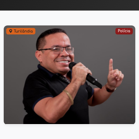
Polícia
Turilândia
Tiroteio interrompe show de Chicão
dos Teclados em Turilândia
10/10/2025