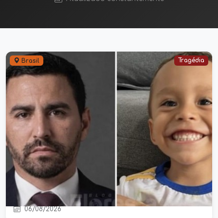
Tragédia
Brasil
Tragédia: Polícia apura morte de
Gustavo Veloso Feitosa e possível
participação do pai
06/08/2026