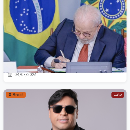
Governo lança programa para ajudar
MEIs a quitar dívidas com
descontos de até 70%
04/07/2026
Luto
Brasil