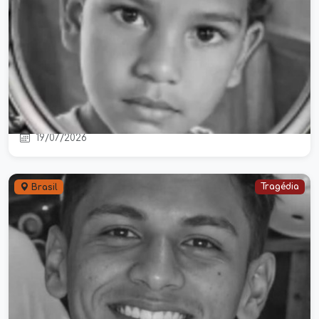
Criança de 6 anos morre após
acidente envolvendo mochila com
facas no interior do Amazonas
19/07/2026
Tragédia
Brasil