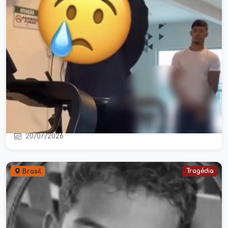
Mulher registra ocorrência após
flagrar suposto ato obsceno durante
treino em academia na Bahia
20/07/2026
Tragédia
Brasil