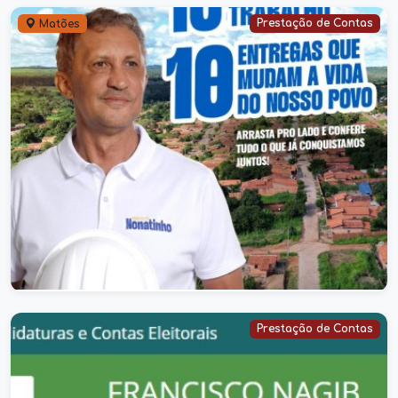
Prestação de Contas
Matões
Nonatinho: o prefeito que faz a
diferença em cada canto de Matões
05/11/2025
Prestação de Contas