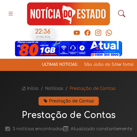
22:36
07/08/2026
ÚLTIMAS NOTÍCIAS:
São João do Sóter fortalece ge
Início
Notícias
Prestação de Contas
Prestação de Contas
Prestação de Contas
3 notícias encontradas
Atualizado constantemente