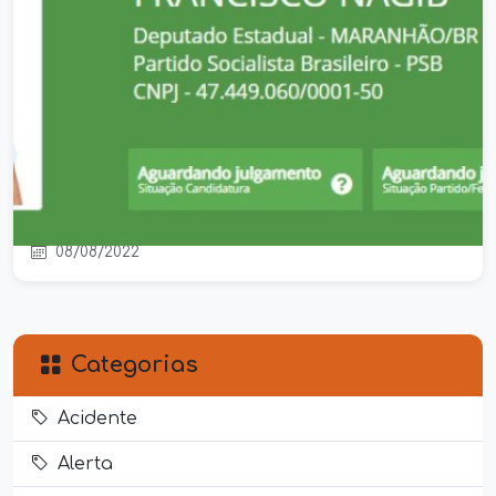
ALÔ MP: Patrimônio de Nagib
aumentou mais de 100% após ser
prefeito de Codó
08/08/2022
Categorias
Acidente
Alerta