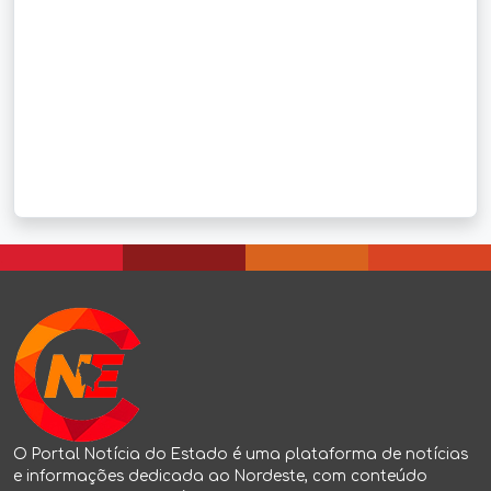
.
.
.
.
O Portal Notícia do Estado é uma plataforma de notícias
e informações dedicada ao Nordeste, com conteúdo