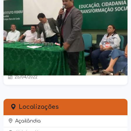
Univimar realiza primeiro encontro
regional dos vice-prefeito e vice-
prefeitas em Barra do Corda
25/04/2022
Localizações
Açailândia