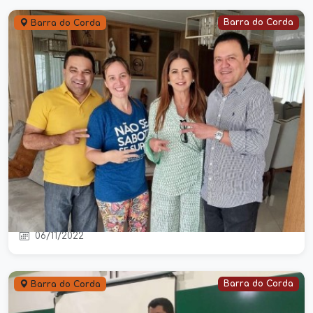
Barra do Corda
Barra do Corda
Deputada estadual eleita, Abigail
Cunha se reúne com os deputados
Josimar e Detinha
06/11/2022
Barra do Corda
Barra do Corda