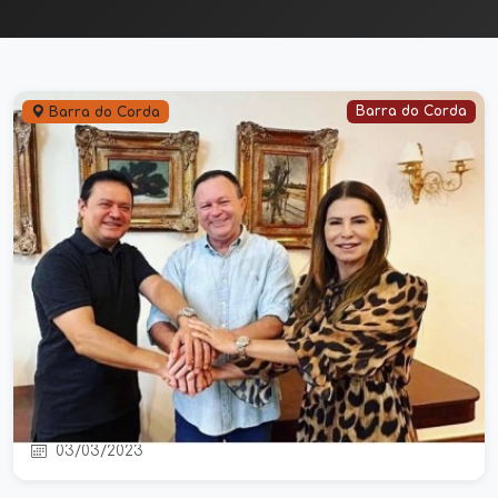
Barra do Corda
Barra do Corda
Brandão anuncia a deputada Abigail
Cunha como nova secretária da
mulher do Maranhão
03/03/2023