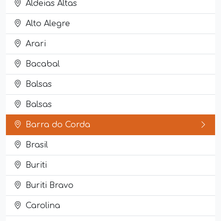
Aldeias Altas
Alto Alegre
Arari
Bacabal
Balsas
Balsas
Barra do Corda
Brasil
Buriti
Buriti Bravo
Carolina