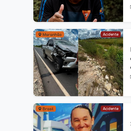
Acidente
Maranhão
Acidente
Brasil