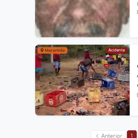
Acidente
Maranhão
Anterior
1