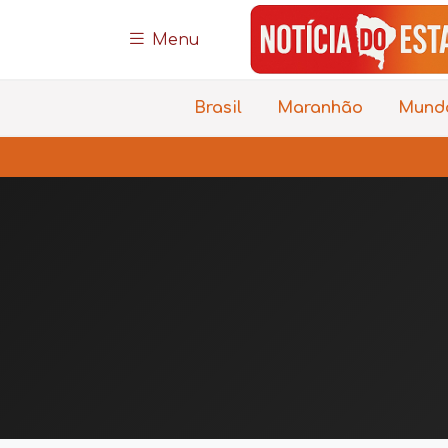
Menu
Brasil
Maranhão
Mund