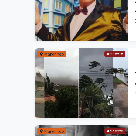
Acidente
Maranhão
Acidente
Maranhão