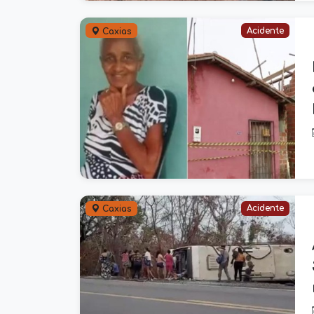
Acidente
Caxias
Acidente
Caxias