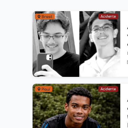
Acidente
Brasil
Acidente
Piauí