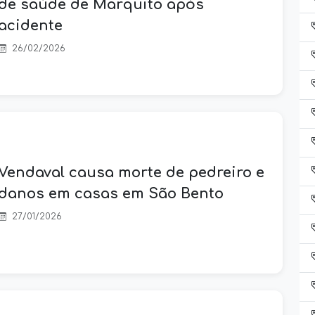
de saúde de Marquito após
acidente
26/02/2026
Vendaval causa morte de pedreiro e
danos em casas em São Bento
27/01/2026