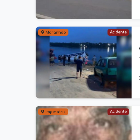
Acidente
Maranhão
Acidente
Imperatriz