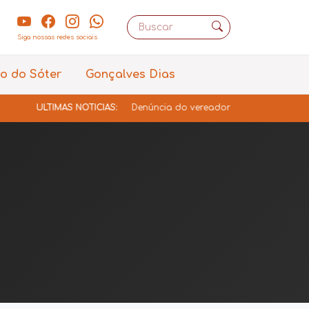
Siga nossas redes sociais
o do Sóter
Gonçalves Dias
TIMAS NOTÍCIAS:
Denúncia do vereador Osto Filho resulta em decis