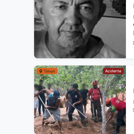
Acidente
Timon