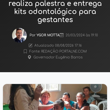
realiza palestra e entrega
kits odontológico para
gestantes
Por
YGOR MOTTA
20/03/2024 às 19:10
Atualizado 08/08/2026 17:16
Fonte: REDAÇÃO PORTALNE.COM
Governador Eugênio Barros