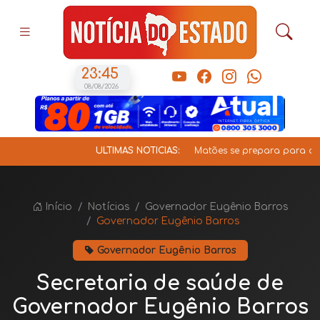
23:45
08/08/2026
ÚLTIMAS NOTÍCIAS:
Matões se prepara para a V Cava
Início
Notícias
Governador Eugênio Barros
Governador Eugênio Barros
Governador Eugênio Barros
Secretaria de saúde de
Governador Eugênio Barros