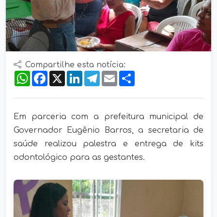
Compartilhe esta notícia:
WhatsApp
Facebook
X
LinkedIn
Telegram
Email
Compartilhar
Em parceria com a prefeitura municipal de
Governador Eugênio Barros, a secretaria de
saúde realizou palestra e entrega de kits
odontológico para as gestantes.