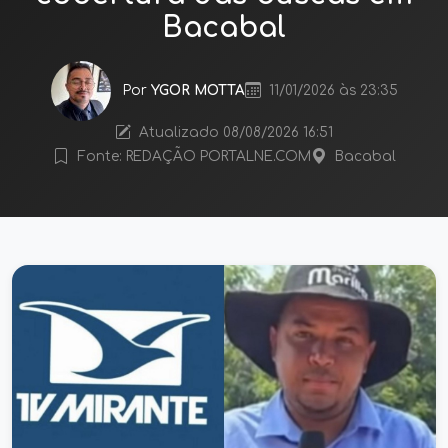
Bacabal
Por
YGOR MOTTA
11/01/2026 às 23:35
Atualizado 08/08/2026 16:51
Fonte: REDAÇÃO PORTALNE.COM
Bacabal