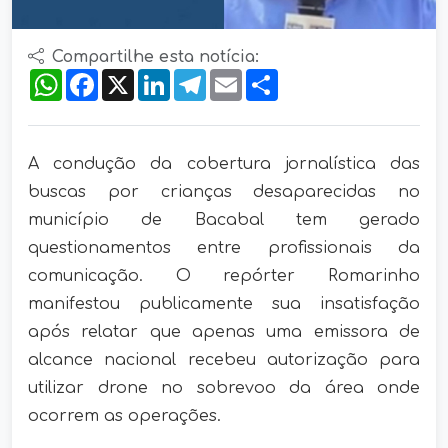
Compartilhe esta notícia:
WhatsApp
Facebook
X
LinkedIn
Telegram
Email
Compartilhar
A condução da cobertura jornalística das
buscas por crianças desaparecidas no
município de Bacabal tem gerado
questionamentos entre profissionais da
comunicação. O repórter Romarinho
manifestou publicamente sua insatisfação
após relatar que apenas uma emissora de
alcance nacional recebeu autorização para
utilizar drone no sobrevoo da área onde
ocorrem as operações.